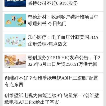
减持公司不超0.91%股份
奇德新材：收到客户碳纤维项目中
标通知书 今日热门
乐心医疗：电子血压计获美国FDA
注册受理-焦点热文
融创服务(01516.HK)发布公告，于2
026年6月11日斥资256.51万港元回
购300万股|快看
创维好不好？创维壁纸电视A8H“三旗舰”配置
有点东西
创维壁纸电视为何能连续9年销量第一?创维壁
纸电视A7H Pro给出了答案