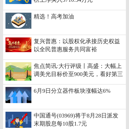
精选！高考加油
复兴普惠：以股权化承接历史权益
以全民普惠服务共同富裕
焦点简讯:大行评级丨高盛：大幅上
调美光目标价至900美元，看好第三
财季业绩表现
6月9日分立器件板块涨幅达6%
中国通号(03969)将于8月28日派发
末期股息每10股1.7元