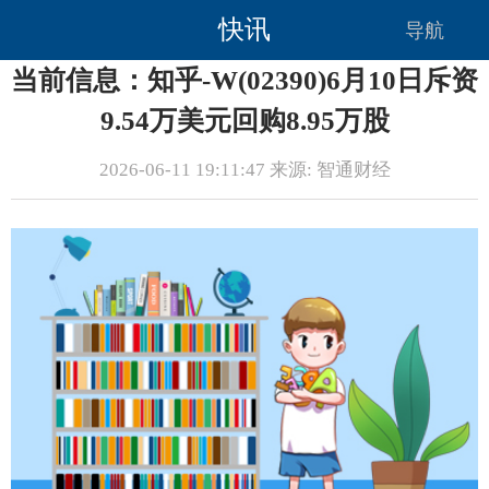
快讯
导航
当前信息：知乎-W(02390)6月10日斥资
9.54万美元回购8.95万股
2026-06-11 19:11:47 来源: 智通财经