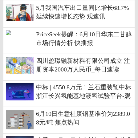
5月我国汽车出口量同比增长68.7%
延续快速增长态势 观速讯
PriceSeek提醒：6月10日华东二甘醇
市场行情分析 快播报
四川盈璟融新材料有限公司成立 注
册资本2000万人民币_每日速读
中标 | 4550.8万元！兰石重装预中标
浙江长兴氢能基地液氢试验平台-观
焦点
6月10日生意社废钢基准价为2389.0
8元/吨 焦点热闻