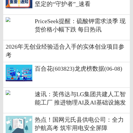
坚定的“守护者”_速看
PriceSeek提醒：硫酸钾需求淡季 现
货价格小幅下跌 每日热讯
2026年无创业经验适合入手的实体创业项目参
考
百合花(603823)龙虎榜数据(06-08)
速讯：英伟达与LG集团共建人工智
能工厂 推进物理AI及AI基础设施发
展
热点！国网元氏县供电公司：全力
护航高考 筑牢用电安全屏障