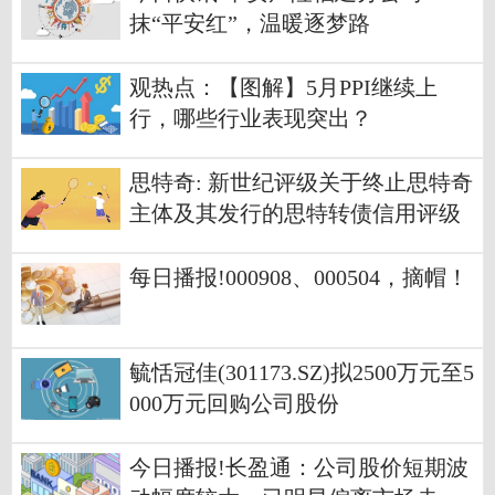
抹“平安红”，温暖逐梦路
观热点：【图解】5月PPI继续上
行，哪些行业表现突出？
思特奇: 新世纪评级关于终止思特奇
主体及其发行的思特转债信用评级
的公告
每日播报!000908、000504，摘帽！
毓恬冠佳(301173.SZ)拟2500万元至5
000万元回购公司股份
今日播报!长盈通：公司股价短期波