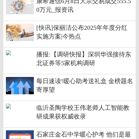
康希通信6月8日大宗交易成交555.5
0万元_报资讯
[快讯]保丽洁公布2025年年度分红
实施方案|今热点
播报:【调研快报】深圳华强接待东
北证券等5家机构调研
每日速读!暖心助考送礼盒 金榜题名
寄厚望
临沂圣陶学校王伟老师人工智能教
研成果获权威收录
石家庄金石中学暖心护考 他们是最