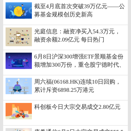
截至4月底首次突破39万亿元——公
募基金规模创历史新高
光庭信息：融资净买入54.3万元，
融资余额2.09亿元 每日热门
6月8日沪深300增强ETF景顺基金份
额增加300万份，重仓股宁德时代、
紫金矿业、中际旭创
周六福(06168.HK)连续10日回购，
累计斥资6898.25万港元
科创板今日大宗交易成交2.80亿元