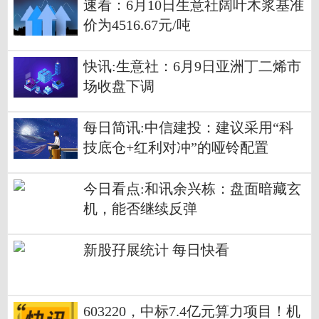
速看：6月10日生意社阔叶木浆基准
价为4516.67元/吨
快讯:生意社：6月9日亚洲丁二烯市
场收盘下调
每日简讯:中信建投：建议采用“科
技底仓+红利对冲”的哑铃配置
今日看点:和讯余兴栋：盘面暗藏玄
机，能否继续反弹
新股孖展统计 每日快看
603220，中标7.4亿元算力项目！机