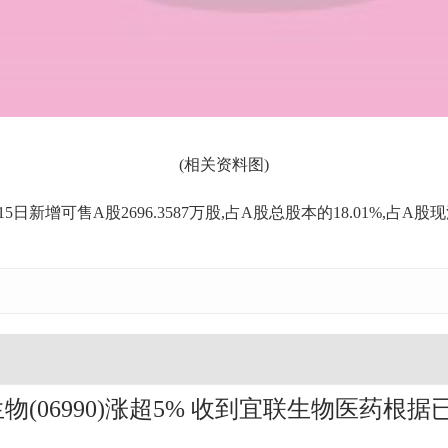
(相关资料图)
15日新增可售A股2696.3587万股,占A股总股本的18.01%,占A股
生物(06990)涨超5% 收到宜联生物医药