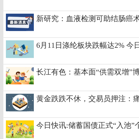
新研究：血液检测可助结肠癌术
6月11日涤纶板块跌幅达2% 今
长江有色：基本面“供需双增”
黄金跌跌不休，交易员押注：痛
今日快讯:储蓄国债正式“入池”