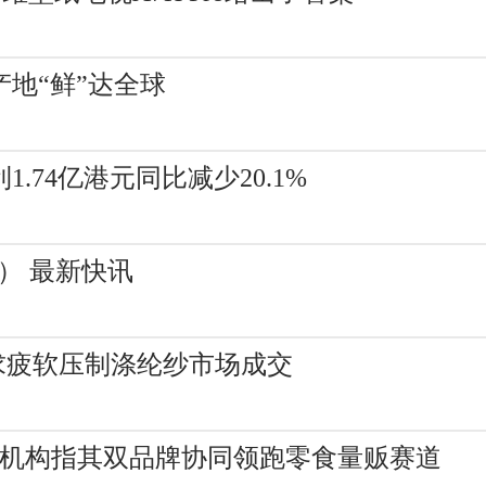
地“鲜”达全球
.74亿港元同比减少20.1%
1） 最新快讯
：需求疲软压制涤纶纱市场成交
7% 机构指其双品牌协同领跑零食量贩赛道