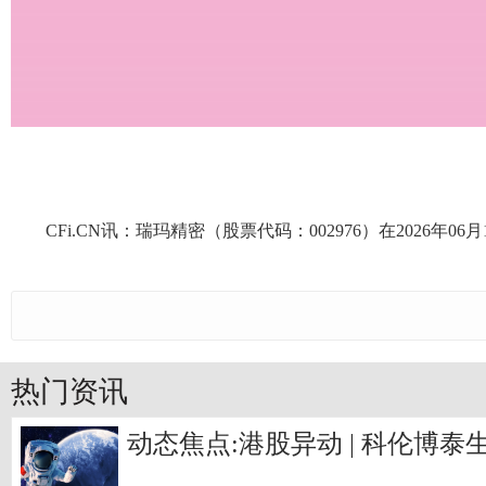
CFi.CN讯：瑞玛精密（股票代码：002976）在2026年06月
热门资讯
动态焦点:港股异动 | 科伦博泰