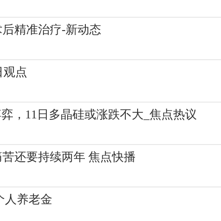
后精准治疗-新动态
日观点
博弈，11日多晶硅或涨跌不大_焦点热议
苦还要持续两年 焦点快播
个人养老金