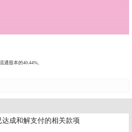
现流通股本的40.44%。
根据已达成和解支付的相关款项