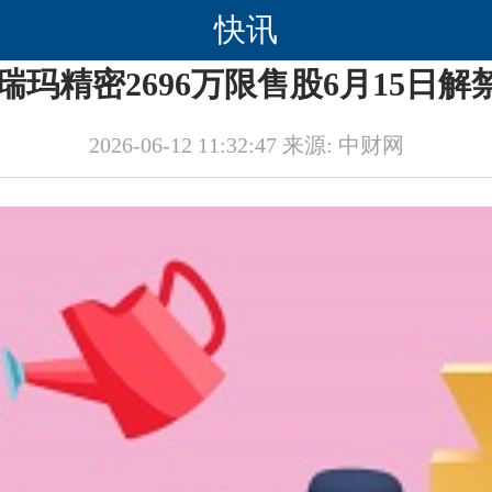
快讯
]瑞玛精密2696万限售股6月15日解
2026-06-12 11:32:47 来源: 中财网