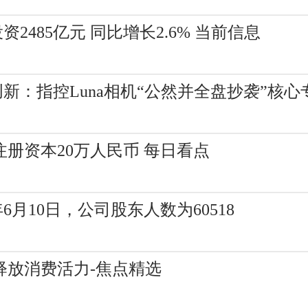
2485亿元 同比增长2.6% 当前信息
：指控Luna相机“公然并全盘抄袭”核心
册资本20万人民币 每日看点
6月10日，公司股东人数为60518
释放消费活力-焦点精选