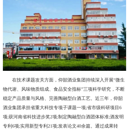
在技术课题攻关方面，仰韶酒业集团持续深入开展“微生
物代谢、风味物质组成、食品安全指标”三项科学研究，不断
稳定产品质量与风格、完善陶融型白酒工艺。近三年，仰韶
酒业集团承担省重大科技专项子课题一项;省市级科研项目6
项;获河南省科技进步奖2项;制定陶融型白酒团体标准;酒发明
专利6项;实用新型专利21项;发表论文40余篇。通过成果转