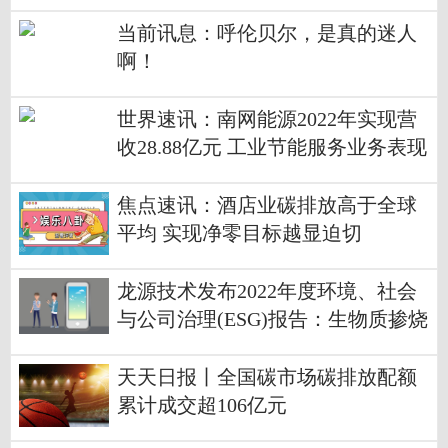
补空白
当前讯息：呼伦贝尔，是真的迷人
啊！
世界速讯：南网能源2022年实现营
收28.88亿元 工业节能服务业务表现
强劲
焦点速讯：酒店业碳排放高于全球
平均 实现净零目标越显迫切
龙源技术发布2022年度环境、社会
与公司治理(ESG)报告：生物质掺烧
项目全年减少碳排放近4万吨
天天日报丨全国碳市场碳排放配额
累计成交超106亿元