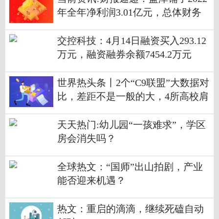
年全年净利润3.01亿元，总体财务
状况良好
交控科技：4月14日融资买入293.12
万元，融资融券余额7454.2万元
世界热头条丨2个“C9联盟”大数据对
比，差距不是一般的大，4所高校肩
负重任
天天热门:幼儿园“一孩难求”，学区
房会消失吗？
全球热文：“国师”出山拍剧，产业
能否迎来机遇？
热文：重启的滴滴，继续死磕自动