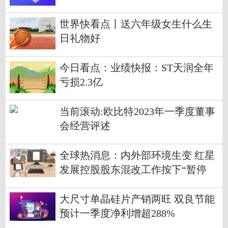
世界快看点丨送六年级女生什么生
日礼物好
今日看点：业绩快报：ST天润全年
亏损2.3亿
当前滚动:欧比特2023年一季度董事
会经营评述
全球热消息：内外部环境生变 红星
发展控股股东混改工作按下“暂停
键”
大尺寸单晶硅片产销两旺 双良节能
预计一季度净利增超288%