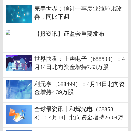
完美世界：预计一季度业绩环比改
善，同比下调
【报资讯】证监会重要发布
世界快看：上声电子（688533）：4
月14日北向资金增持7.63万股
利元亨（688499）：4月14日北向资
金增持4.39万股
全球最资讯丨和辉光电（68853
8）：4月14日北向资金增持26.04万
股