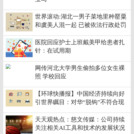
世界滚动:湖北一男子菜地里种罂粟
和虞美人混一起 已被依法行政处罚
医院回应护士上班戴美甲给患者扎
针：在试用期
网传河北大学男生偷拍多位女生裸
照 学校回应
【环球快播报】中国经济持续向好
引世界瞩目：对华“脱钩”不符合现
实
天天观热点：慈文传媒：公司持续
关注相关AI工具和技术的发展状况