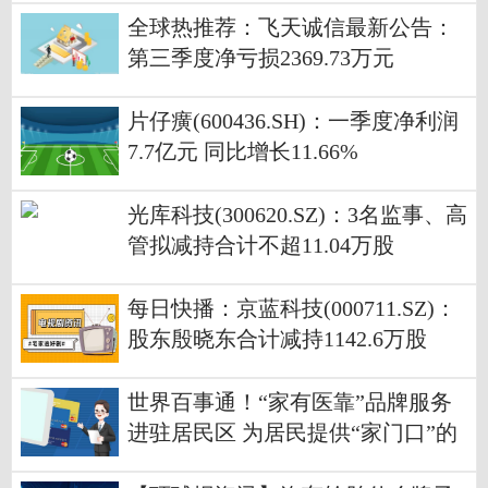
全球热推荐：飞天诚信最新公告：
第三季度净亏损2369.73万元
片仔癀(600436.SH)：一季度净利润
7.7亿元 同比增长11.66%
光库科技(300620.SZ)：3名监事、高
管拟减持合计不超11.04万股
每日快播：京蓝科技(000711.SZ)：
股东殷晓东合计减持1142.6万股
世界百事通！“家有医靠”品牌服务
进驻居民区 为居民提供“家门口”的
专业医疗服务