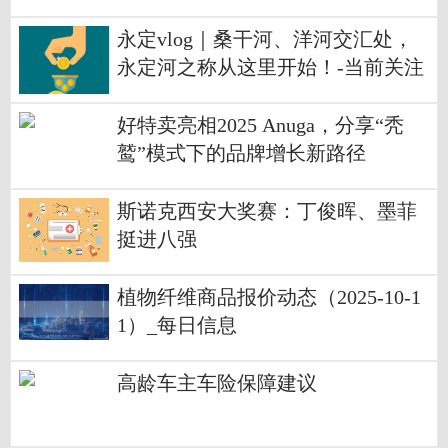
永定vlog｜桑干河、洋河交汇处，
永定河之称从这里开始！-当前关注
好特卖亮相2025 Anuga，分享“秃
鹫”模式下的品牌增长新路径
斯诺克西安大奖赛：丁俊晖、墨菲
挺进八强
植物纤维商品报价动态（2025-10-1
1）_每日信息
高龄车主车险保障建议