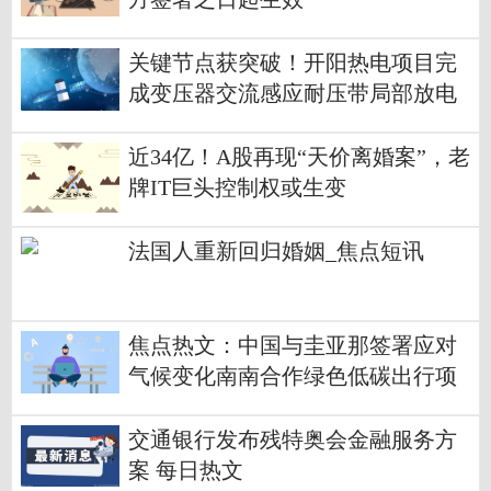
关键节点获突破！开阳热电项目完
成变压器交流感应耐压带局部放电
试验
近34亿！A股再现“天价离婚案”，老
牌IT巨头控制权或生变
法国人重新回归婚姻_焦点短讯
焦点热文：中国与圭亚那签署应对
气候变化南南合作绿色低碳出行项
目谅解备忘录
交通银行发布残特奥会金融服务方
案 每日热文