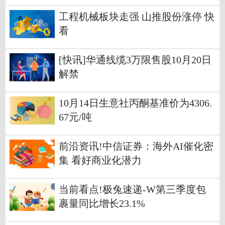
工程机械板块走强 山推股份涨停 快
看
[快讯]华通线缆3万限售股10月20日
解禁
10月14日生意社丙酮基准价为4306.
67元/吨
前沿资讯!中信证券：海外AI催化密
集 看好商业化潜力
当前看点!极兔速递-W第三季度包
裹量同比增长23.1%