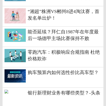
“湘超”株洲VS郴州8进4淘汰赛，首
发名单出炉！
能否延续？拜仁自1987年在年度最
后一场德甲主场比赛保持不败
零跑汽车：积极响应合规指南 杜绝
价格欺诈
购车预算内如何选性价比高车型？
银行新理财业务有哪些类型？-头条