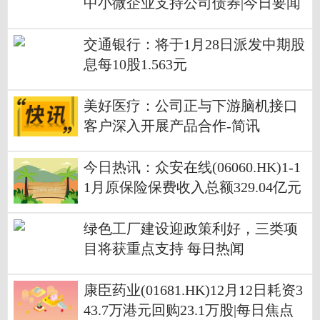
中小微企业支持公司债券|今日要闻
交通银行：将于1月28日派发中期股
息每10股1.563元
美好医疗：公司正与下游脑机接口
客户深入开展产品合作-简讯
今日热讯：众安在线(06060.HK)1-1
1月原保险保费收入总额329.04亿元
绿色工厂建设迎政策利好，三类项
目将获重点支持 每日热闻
康臣药业(01681.HK)12月12日耗资3
43.7万港元回购23.1万股|每日焦点