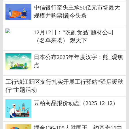
中信银行牵头主承50亿元市场最大
规模并购票据|今头条
12月12日：“农副食品”题材公司
（名单来喽） 观天下
日本公布2025年年度汉字：熊_观焦
点
工行镇江新区支行扎实开展工行驿站“驿启暖秋
行”主题活动
豆粕商品报价动态（2025-12-12）
掘金136-105大胜国王，约基奇16中