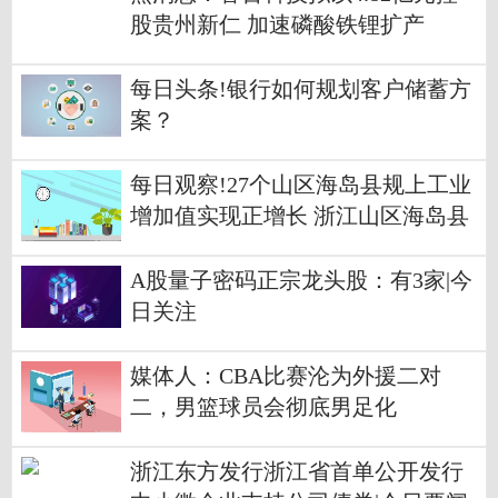
股贵州新仁 加速磷酸铁锂扩产
每日头条!银行如何规划客户储蓄方
案？
每日观察!27个山区海岛县规上工业
增加值实现正增长 浙江山区海岛县
工业经济稳步攀高
A股量子密码正宗龙头股：有3家|今
日关注
媒体人：CBA比赛沦为外援二对
二，男篮球员会彻底男足化
浙江东方发行浙江省首单公开发行