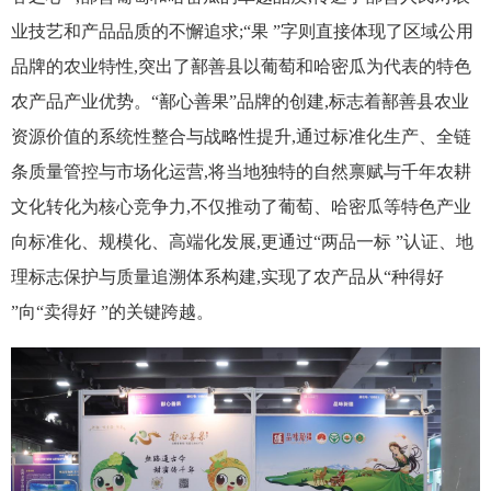
业技艺和产品品质的不懈追求;“果 ”字则直接体现了区域公用
品牌的农业特性,突出了鄯善县以葡萄和哈密瓜为代表的特色
农产品产业优势。“鄯心善果”品牌的创建,标志着鄯善县农业
资源价值的系统性整合与战略性提升,通过标准化生产、全链
条质量管控与市场化运营,将当地独特的自然禀赋与千年农耕
文化转化为核心竞争力,不仅推动了葡萄、哈密瓜等特色产业
向标准化、规模化、高端化发展,更通过“两品一标 ”认证、地
理标志保护与质量追溯体系构建,实现了农产品从“种得好
”向“卖得好 ”的关键跨越。