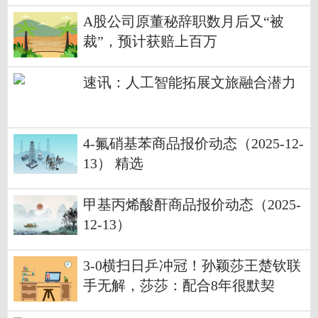
A股公司原董秘辞职数月后又“被
裁”，预计获赔上百万
速讯：人工智能拓展文旅融合潜力
4-氟硝基苯商品报价动态（2025-12-
13） 精选
甲基丙烯酸酐商品报价动态（2025-
12-13）
3-0横扫日乒冲冠！孙颖莎王楚钦联
手无解，莎莎：配合8年很默契