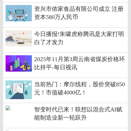
资兴市侬家食品有限公司成立 注册
资本580万人民币
今日播报!朱啸虎称腾讯是大家打明
白了才发力
2025年11月第3周云南省煤炭价格环
比持平-每日视讯
当前热门：摩尔线程，股价突破850
元！市值破4000亿！
智变时代已来！联想以混合式AI赋
能制造业新一轮跃升