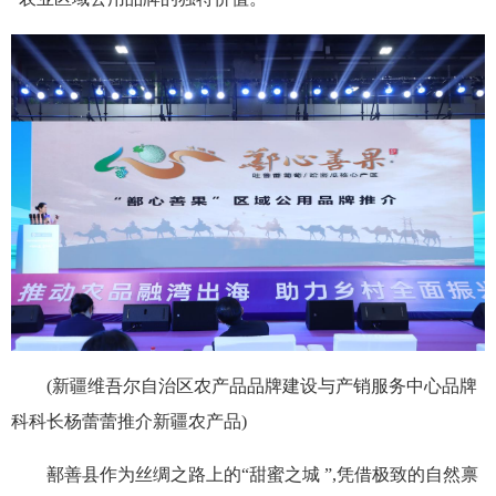
(新疆维吾尔自治区农产品品牌建设与产销服务中心品牌
科科长杨蕾蕾推介新疆农产品)
鄯善县作为丝绸之路上的“甜蜜之城 ”,凭借极致的自然禀