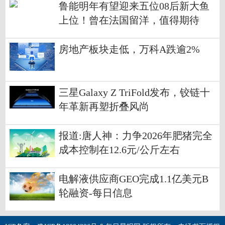
鲁能明年有望迎来五位08后新大鱼
上位！曾在法国留洋，值得期待
房地产板块走低，万科A跌逾2%
三星Galaxy Z TriFold发布，铰链十
年革新再塑折叠风尚
报道:唐人神：力争2026年肥猪完全
成本控制在12.6元/公斤左右
电解液供应商GEO完成1.1亿美元B
轮融资-每日信息