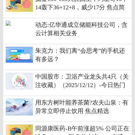
14轰下36+12+8，威少17分 焦点简
讯
动态:亿华通成立储能科技公司，含
云计算相关业务
朱克力：我们离“会思考”的手机还
有多远？
中国股市：卫浴产业龙头共4只（关
注收藏）（2025/12/12）-今日热门
用东方树叶能养茶菌?农夫山泉：有
异常立即停止饮用 焦点精选
同源康医药-B午前涨超5% 公司正在