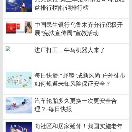
益排行榜|特钢排行榜
中国民生银行乌鲁木齐分行积极开
展“宪法宣传周”宣教活动
进厂打工，牛马机器人来了
每日快播:“野爬”成新风尚 户外徒步
如何规避未知风险保证安全？
汽车轮胎多久更换一次更安全合
理？-每日快报
向社区和居家延伸！我国实施老年