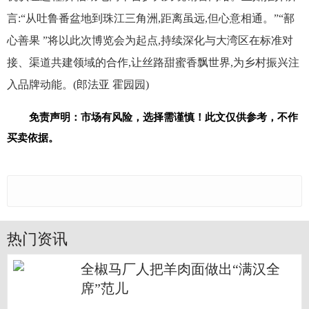
言:“从吐鲁番盆地到珠江三角洲,距离虽远,但心意相通。”“鄯
心善果 ”将以此次博览会为起点,持续深化与大湾区在标准对
接、渠道共建领域的合作,让丝路甜蜜香飘世界,为乡村振兴注
入品牌动能。(郎法亚 霍园园)
免责声明：市场有风险，选择需谨慎！此文仅供参考，不作
买卖依据。
热门资讯
全椒马厂人把羊肉面做出“满汉全
席”范儿