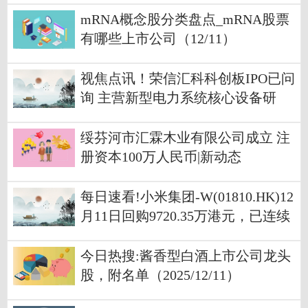
mRNA概念股分类盘点_mRNA股票
有哪些上市公司（12/11）
视焦点讯！荣信汇科科创板IPO已问
询 主营新型电力系统核心设备研
发、制造及销售
绥芬河市汇霖木业有限公司成立 注
册资本100万人民币|新动态
每日速看!小米集团-W(01810.HK)12
月11日回购9720.35万港元，已连续
4日回购
今日热搜:酱香型白酒上市公司龙头
股，附名单（2025/12/11）