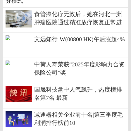
务模式
食管癌化疗无效后，她在河北一洲
肿瘤医院通过精准放疗恢复正常进
食
文远知行-W(00800.HK)午后涨超4%
中荷人寿荣获“2025年度影响力合资
保险公司”奖
国晟科技盘中人气飙升，热度榜排
名第7名 最新
减速器相关企业前十名|第三季度毛
利润排行榜前10