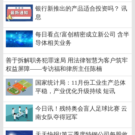
银行新推出的产品适合投资吗？ 讯
息
每日看点!富创精密成立新公司 含半
导体相关业务
善于拆解职务犯罪迷局 用法律智慧为客户筑牢
权益屏障——专访福和律所主任陈楠
国家统计局：11月份工业生产总体
平稳，产业优化升级持续 短讯
今日讯！残特奥会盲人足球比赛 云
南女队夺得冠军
天天快报!第三季度特钢公司每股收