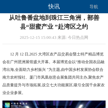
快讯
导航
从吐鲁番盆地到珠江三角洲，鄯善
县“甜蜜产业 ”赴湾区之约
2025-12-15 15:00:43 来源: 今日热点网
12 月 12 日,2025 大湾区农产品交易会暨土特产精品博览
会在广州琶洲展馆盛大开幕。本届博览会以“推动全国农品融
湾出海,全面助力乡村振兴 ”为主题,由中国乡村发展协会联合
南方农村报社、厦门市凤凰创意会展集团共同主办,聚焦农产
品质量提升与市场拓展,设立七大功能展区,吸引全国千余家农
业企业参展。