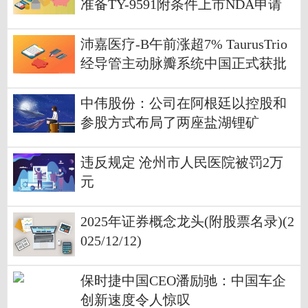
准备TY-9591附条件上市NDA申请
沛嘉医疗-B午前涨超7% TaurusTrio
经导管主动脉瓣系统中国正式获批
中伟股份：公司在阿根廷以控股和
参股方式布局了两座盐湖锂矿
违反规定 沧州市人民医院被罚2万
元
2025年证券概念龙头(附股票名录)(2
025/12/12)
保时捷中国CEO潘励驰：中国车企
创新速度令人惊叹