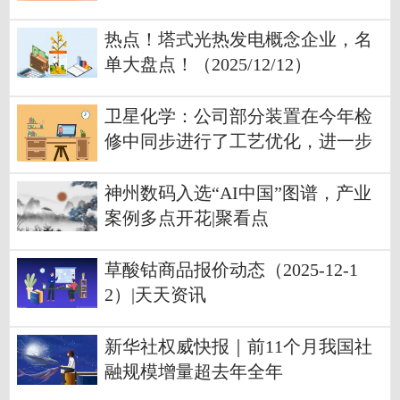
热点！塔式光热发电概念企业，名
单大盘点！（2025/12/12）
卫星化学：公司部分装置在今年检
修中同步进行了工艺优化，进一步
降低了生产成本 焦点热文
神州数码入选“AI中国”图谱，产业
案例多点开花|聚看点
草酸钴商品报价动态（2025-12-1
2）|天天资讯
新华社权威快报｜前11个月我国社
融规模增量超去年全年