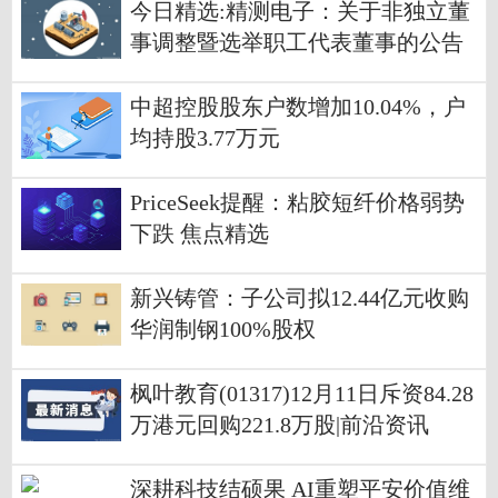
今日精选:精测电子：关于非独立董
事调整暨选举职工代表董事的公告
中超控股股东户数增加10.04%，户
均持股3.77万元
PriceSeek提醒：粘胶短纤价格弱势
下跌 焦点精选
新兴铸管：子公司拟12.44亿元收购
华润制钢100%股权
枫叶教育(01317)12月11日斥资84.28
万港元回购221.8万股|前沿资讯
深耕科技结硕果 AI重塑平安价值维