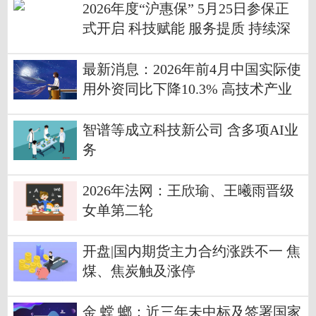
2026年度“沪惠保” 5月25日参保正
式开启 科技赋能 服务提质 持续深
化惠民初心
最新消息：2026年前4月中国实际使
用外资同比下降10.3% 高技术产业
引资占比超四成
智谱等成立科技新公司 含多项AI业
务
2026年法网：王欣瑜、王曦雨晋级
女单第二轮
开盘|国内期货主力合约涨跌不一 焦
煤、焦炭触及涨停
金 螳 螂：近三年未中标及签署国家