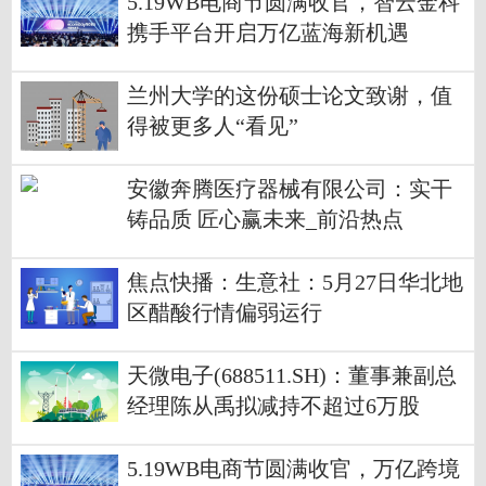
5.19WB电商节圆满收官，智云金科
携手平台开启万亿蓝海新机遇
兰州大学的这份硕士论文致谢，值
得被更多人“看见”
安徽奔腾医疗器械有限公司：实干
铸品质 匠心赢未来_前沿热点
焦点快播：生意社：5月27日华北地
区醋酸行情偏弱运行
天微电子(688511.SH)：董事兼副总
经理陈从禹拟减持不超过6万股
5.19WB电商节圆满收官，万亿跨境