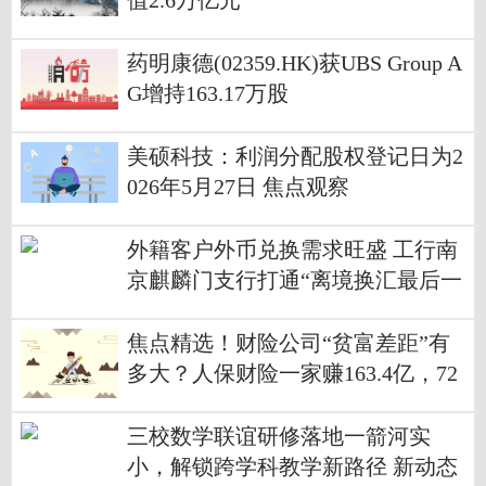
值2.6万亿元
药明康德(02359.HK)获UBS Group A
G增持163.17万股
美硕科技：利润分配股权登记日为2
026年5月27日 焦点观察
外籍客户外币兑换需求旺盛 工行南
京麒麟门支行打通“离境换汇最后一
公里”
焦点精选！财险公司“贫富差距”有
多大？人保财险一家赚163.4亿，72
家中小财险公司合计不足3亿
三校数学联谊研修落地一箭河实
小，解锁跨学科教学新路径 新动态