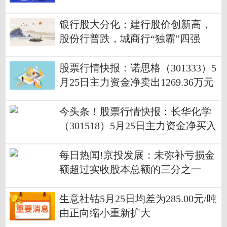
光电源、特变电工
银行股大分化：建行股价创新高，
股份行普跌，城商行“独霸”四强
股票行情快报：诺思格（301333）5
月25日主力资金净卖出1269.36万元
通讯
今头条！股票行情快报：长华化学
（301518）5月25日主力资金净买入
21.95万元
每日热闻!京投发展：未弥补亏损金
额超过实收股本总额的三分之一
生意社钴5月25日均差为285.00元/吨
由正向缩小重新扩大