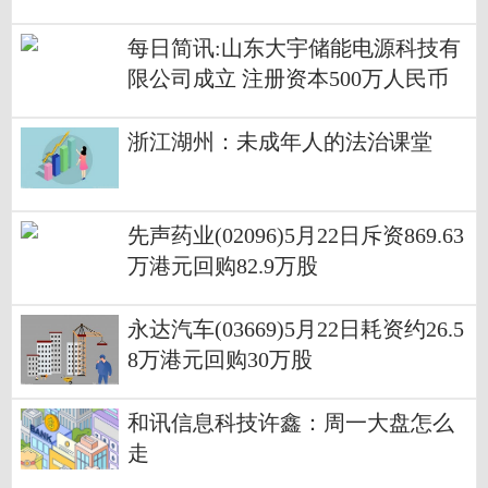
今日聚焦
每日简讯:山东大宇储能电源科技有
限公司成立 注册资本500万人民币
浙江湖州：未成年人的法治课堂
先声药业(02096)5月22日斥资869.63
万港元回购82.9万股
永达汽车(03669)5月22日耗资约26.5
8万港元回购30万股
和讯信息科技许鑫：周一大盘怎么
走