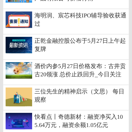
海明润、宸芯科技IPO辅导验收获通
过
正乾金融控股公布于5月27日上午起
复牌
酒价内参5月27日价格发布：古井贡
古20领涨 总价止跌回升_今日关注
三位先生的精神启示（文思） 每日
观察
快看点丨奇德新材：融资净买入10
5.64万元，融资余额1.05亿元