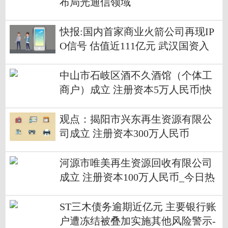
布局光通信领域
快报:国内首家商业火箭公司再现IP
O信号 估值近111亿元 武汉国资入
局
中山市石岐区酒不久酒馆（个体工
商户）成立 注册资本5万人民币|快
看点
观点：揭阳市兴东再生资源有限公
司成立 注册资本300万人民币
河源市唯美再生资源回收有限公司
成立 注册资本100万人民币_今日热
文
ST三木债务逾期近亿元 主要银行账
户遭冻结被叠加实施其他风险警示-