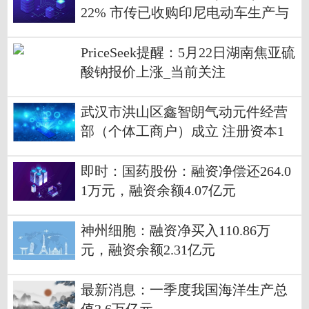
22% 市传已收购印尼电动车生产与
CKD组装厂EIDO
PriceSeek提醒：5月22日湖南焦亚硫
酸钠报价上涨_当前关注
武汉市洪山区鑫智朗气动元件经营
部（个体工商户）成立 注册资本1
万人民币|热资讯
即时：国药股份：融资净偿还264.0
1万元，融资余额4.07亿元
神州细胞：融资净买入110.86万
元，融资余额2.31亿元
最新消息：一季度我国海洋生产总