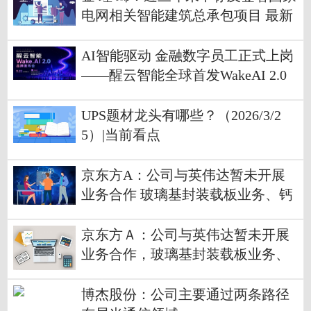
电网相关智能建筑总承包项目 最新
快讯
AI智能驱动 金融数字员工正式上岗
——醒云智能全球首发WakeAI 2.0
平台
UPS题材龙头有哪些？（2026/3/2
5）|当前看点
京东方A：公司与英伟达暂未开展
业务合作 玻璃基封装载板业务、钙
钛矿业务、光互连业务市场前景具
有重大不确定性
京东方Ａ：公司与英伟达暂未开展
业务合作，玻璃基封装载板业务、
钙钛矿业务、光互连业务市场前景
具有重大不确定性-最新资讯
博杰股份：公司主要通过两条路径