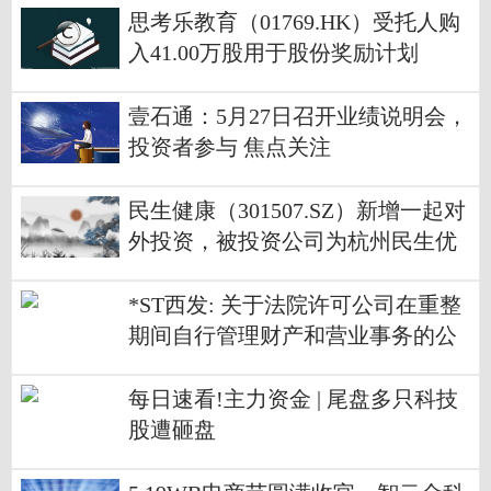
思考乐教育（01769.HK）受托人购
入41.00万股用于股份奖励计划
壹石通：5月27日召开业绩说明会，
投资者参与 焦点关注
民生健康（301507.SZ）新增一起对
外投资，被投资公司为杭州民生优
加销售有限公司|今日报
*ST西发: 关于法院许可公司在重整
期间自行管理财产和营业事务的公
告
每日速看!主力资金 | 尾盘多只科技
股遭砸盘