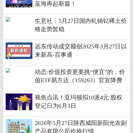
蓝海再起新篇！
生意社：5月27日国内钆铕钇稀土价
格走势暂稳
远东传动成交额创2025年3月27日以
来新高-百事通
动态:价值投资更要挑“便宜”的，价
值ETF易方达（159263）官宣降费
视焦点讯！亚玛顿拟10派4元 股权
登记日为6月3日
2026年5月27日陕西咸阳新阳光农副
产品有限公司价格行情